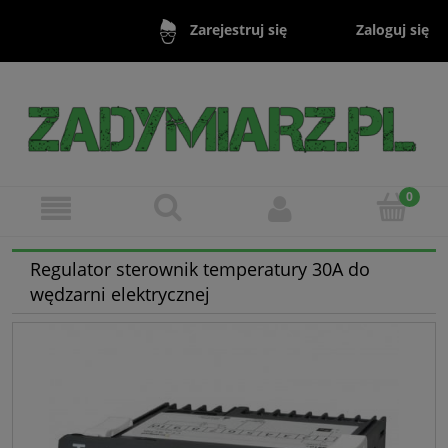
Zaloguj się
Zarejestruj się
Regulator sterownik temperatury 30A do
wędzarni elektrycznej