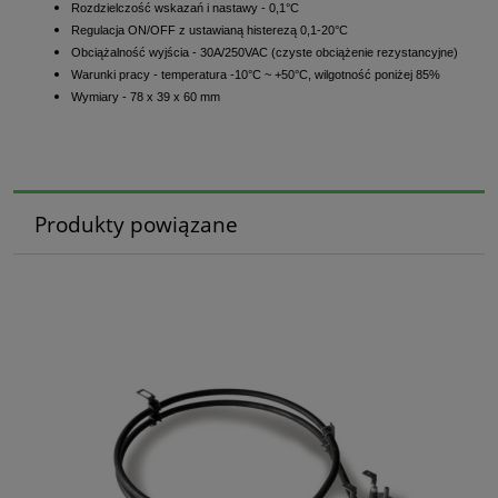
Rozdzielczość wskazań i nastawy - 0,1°C
Regulacja ON/OFF z ustawianą histerezą 0,1-20°C
Obciążalność wyjścia - 30A/250VAC (czyste obciążenie rezystancyjne)
Warunki pracy - temperatura -10°C ~ +50°C, wilgotność poniżej 85%
Wymiary - 78 x 39 x 60 mm
Produkty powiązane