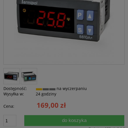
Dostępność:
na wyczerpaniu
Wysyłka w:
24 godziny
169,00 zł
Cena:
do koszyka