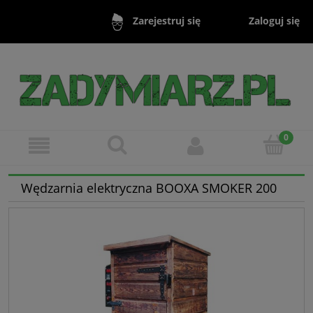
Zaloguj się
Zarejestruj się
Wędzarnia elektryczna BOOXA SMOKER 200