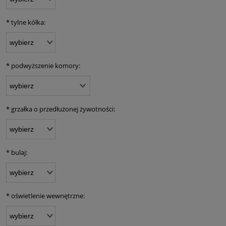
*
tylne kółka:
*
podwyższenie komory:
*
grzałka o przedłużonej żywotności:
*
bulaj:
*
oświetlenie wewnętrzne: