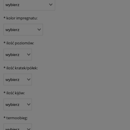
*
kolor impregnatu:
*
ilość poziomów:
*
ilość kratek/półek:
*
ilość kijów:
*
termoobieg: