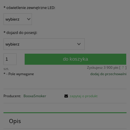
*
oświetlenie zewnętrzne LED:
*
dojazd do posesji:
do koszyka
Zyskujesz
3 900
pkt [
?
]
szt.
*
- Pole wymagane
dodaj do przechowalni
Producent:
BooxaSmoker
zapytaj o produkt
Opis