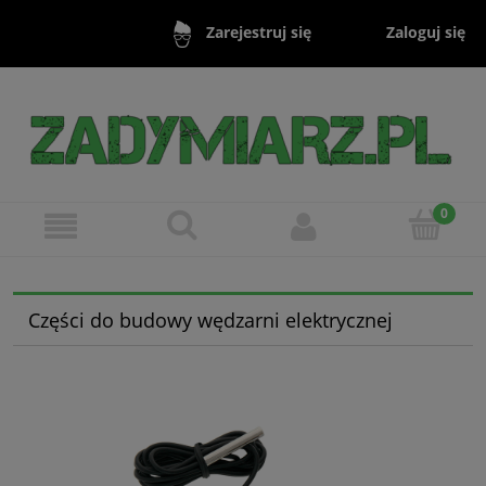
Zaloguj się
Zarejestruj się
Części do budowy wędzarni elektrycznej