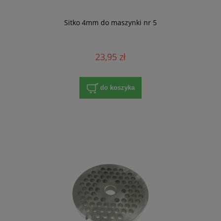
Sitko 4mm do maszynki nr 5
23,95 zł
do koszyka