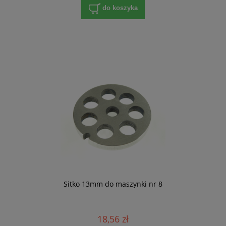
do koszyka
Sitko 13mm do maszynki nr 8
18,56 zł