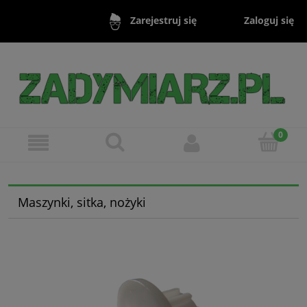
Zaloguj się
Zarejestruj się
Maszynki, sitka, nożyki