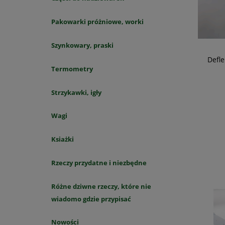
Pakowarki próżniowe, worki
Szynkowary, praski
Defle
Termometry
Strzykawki, igły
Wagi
Ksiażki
Rzeczy przydatne i niezbędne
Różne dziwne rzeczy, które nie
wiadomo gdzie przypisać
Nowości