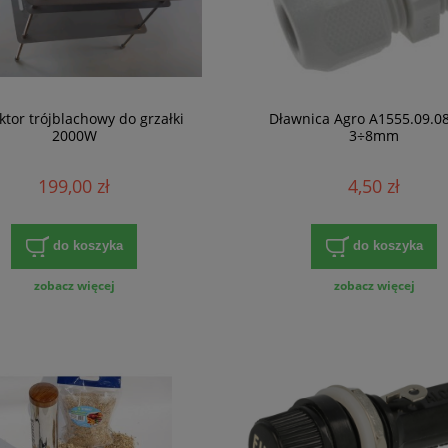
ktor trójblachowy do grzałki
Dławnica Agro A1555.09.0
2000W
3÷8mm
199,00 zł
4,50 zł
do koszyka
do koszyka
zobacz więcej
zobacz więcej