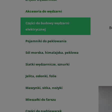
Akcesoria do wędzarni
Części do budowy wędzarni
B
elektrycznej
Pojemniki do peklowania
Sól morska, himalajska, peklowa
Siatki wędzarnicze, sznurki
Jelita, osłonki, folie
Maszynki, sitka, nożyki
Mieszałki do farszu
Części do nadziewarek