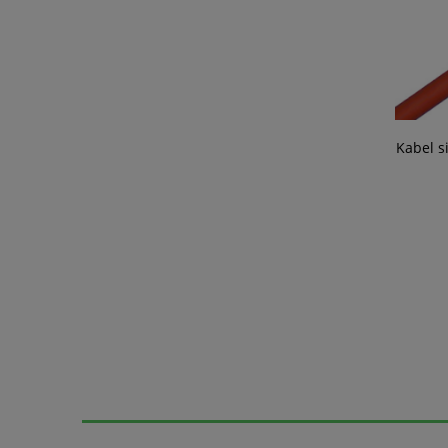
Kabel s