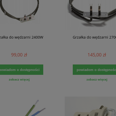
załka do wędzarni 2400W
Grzałka do wędzarni 27
99,00 zł
145,00 zł
powiadom o dostępności
powiadom o dostępnośc
zobacz więcej
zobacz więcej