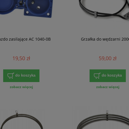
azdo zasilające AC 1040-0B
Grzałka do wędzarni 20
19,50 zł
59,00 zł
do koszyka
do koszyka
zobacz więcej
zobacz więcej