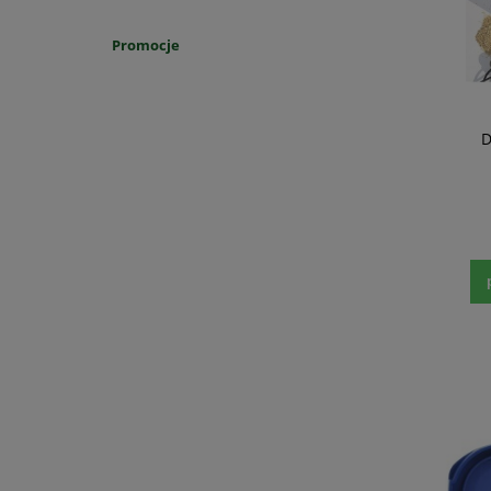
Promocje
D