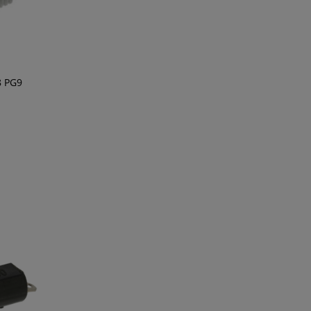
8 PG9