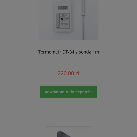
Termometr DT-34 z sondą 1m
220,00 zł
powiadom o dostępności