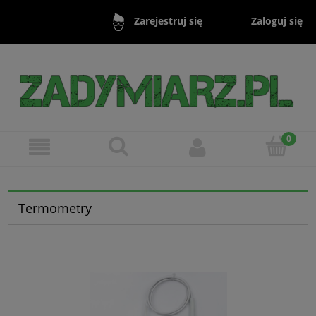
Zaloguj się
Zarejestruj się
Termometry