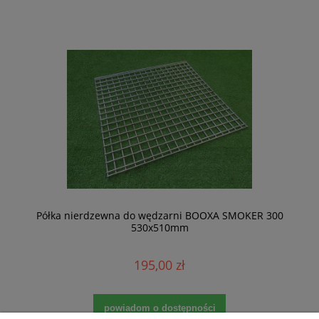
Półka nierdzewna do wędzarni BOOXA SMOKER 300
530x510mm
195,00 zł
powiadom o dostępności